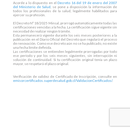
Acorde a lo dispuesto en el
Decreto 16 del 19 de enero del 2007
del Ministerio de Salud
, se pone a disposición la información de
todos los profesionales de la salud, legalmente habilitados para
ejercer su profesión.
El Decreto Nº 18/2025 Minsal, prorrogó automáticamente todas las
certificaciones vencidas a la fecha. La certificación sigue vigente sin
necesidad de realizar ningún trámite.
Esta permanecerá vigente durante los seis meses posteriores a la
publicación en el Diario Oficial del Decreto que regulará el proceso
de renovación. Como ese decreto aún no se ha publicado, no existe
una fecha límite definida.
Las certificaciones se entienden legalmente prorrogadas por todo
ese período y por los seis meses siguientes, sin interrupción ni
solución de continuidad. Si tu certificación original tenía un plazo
mayor, se respetará el plazo original.
Verificación de validez de Certificado de Inscripción, consulte en
emisorcertificados.superdesalud.gob.cl/ValidacionCertificados/
.